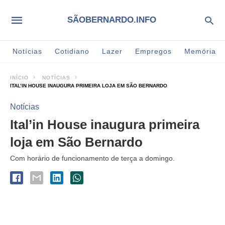
SÃOBERNARDO.INFO
Notícias
Cotidiano
Lazer
Empregos
Memória
INÍCIO
NOTÍCIAS
ITAL’IN HOUSE INAUGURA PRIMEIRA LOJA EM SÃO BERNARDO
Notícias
Ital’in House inaugura primeira
loja em São Bernardo
Com horário de funcionamento de terça a domingo.