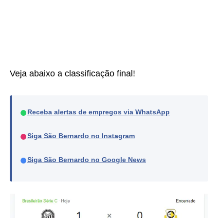
Veja abaixo a classificação final!
●
Receba alertas de empregos via WhatsApp
●
Siga São Bernardo no Instagram
●
Siga São Bernardo no Google News