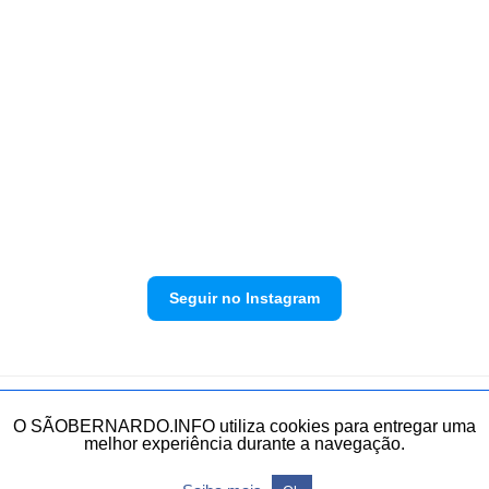
Seguir no Instagram
Política de privacidade
Envie sua denúncia
O SÃOBERNARDO.INFO utiliza cookies para entregar uma
melhor experiência durante a navegação.
Todos os direitos reservados.