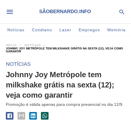
SÃOBERNARDO.INFO
Notícias
Cotidiano
Lazer
Empregos
Memória
INÍCIO
NOTÍCIAS
JOHNNY JOY METRÓPOLE TEM MILKSHAKE GRÁTIS NA SEXTA (12); VEJA COMO
GARANTIR
NOTÍCIAS
Johnny Joy Metrópole tem
milkshake grátis na sexta (12);
veja como garantir
Promoção é válida apenas para compra presencial no dia 12/9.