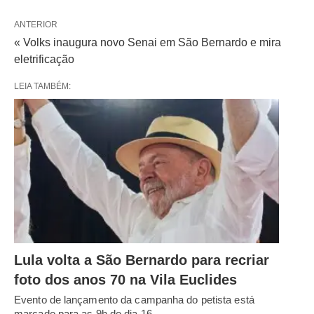
ANTERIOR
« Volks inaugura novo Senai em São Bernardo e mira
eletrificação
LEIA TAMBÉM:
Lula volta a São Bernardo para recriar
foto dos anos 70 na Vila Euclides
Evento de lançamento da campanha do petista está
marcado para as 9h do dia 16…