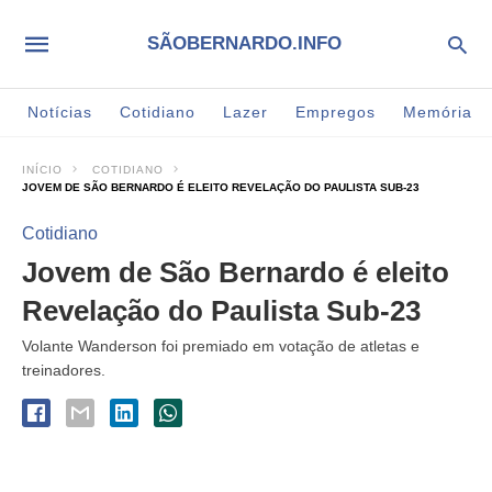
SÃOBERNARDO.INFO
Notícias
Cotidiano
Lazer
Empregos
Memória
INÍCIO
COTIDIANO
JOVEM DE SÃO BERNARDO É ELEITO REVELAÇÃO DO PAULISTA SUB-23
Cotidiano
Jovem de São Bernardo é eleito
Revelação do Paulista Sub-23
Volante Wanderson foi premiado em votação de atletas e
treinadores.