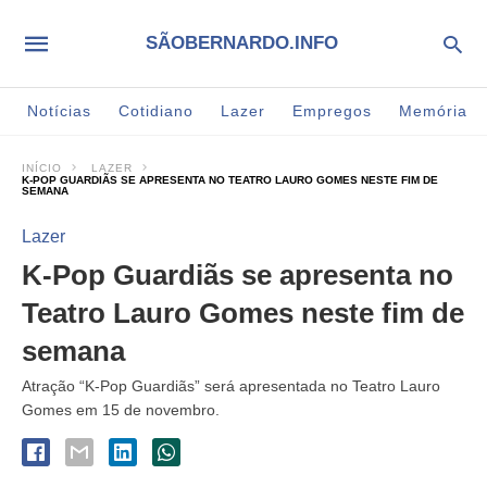
SÃOBERNARDO.INFO
Notícias
Cotidiano
Lazer
Empregos
Memória
INÍCIO
LAZER
K-POP GUARDIÃS SE APRESENTA NO TEATRO LAURO GOMES NESTE FIM DE
SEMANA
Lazer
K-Pop Guardiãs se apresenta no
Teatro Lauro Gomes neste fim de
semana
Atração “K-Pop Guardiãs” será apresentada no Teatro Lauro
Gomes em 15 de novembro.