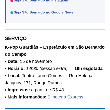
●
Siga São Bernardo no Instagram
●
Siga São Bernardo no Google News
SERVIÇO
K-Pop Guardiãs – Espetáculo em São Bernardo
do Campo
•
Data:
15 de novembro
•
Horário:
14h30 (sessão extra)
—
16h esgotada
•
Local:
Teatro Lauro Gomes — Rua Helena
Jacquey, 171, Rudge Ramos
•
Ingressos:
a partir de R$ 40
•
Mais informações:
Bilheteria Express