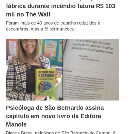
fábrica durante incêndio fatura R$ 103
mil no The Wall
Foram mais de 40 anos de trabalho reduzidos a
escombros, mas a fé permaneceu.
Psicóloga de São Bernardo assina
capítulo em novo livro da Editora
Manole
Bianca Breda, psicóloga de São Bernardo do Campo, é