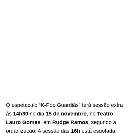
O espetáculo “K-Pop Guardiãs” terá sessão extra
às
14h30
no dia
15 de novembro
, no
Teatro
Lauro Gomes
, em
Rudge Ramos
, segundo a
organização. A sessão das
16h
está esgotada.