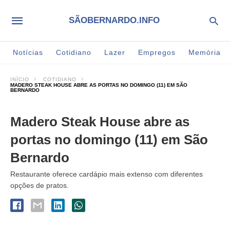
SÃOBERNARDO.INFO
Notícias
Cotidiano
Lazer
Empregos
Memória
INÍCIO
COTIDIANO
MADERO STEAK HOUSE ABRE AS PORTAS NO DOMINGO (11) EM SÃO
BERNARDO
Madero Steak House abre as
portas no domingo (11) em São
Bernardo
Restaurante oferece cardápio mais extenso com diferentes
opções de pratos.