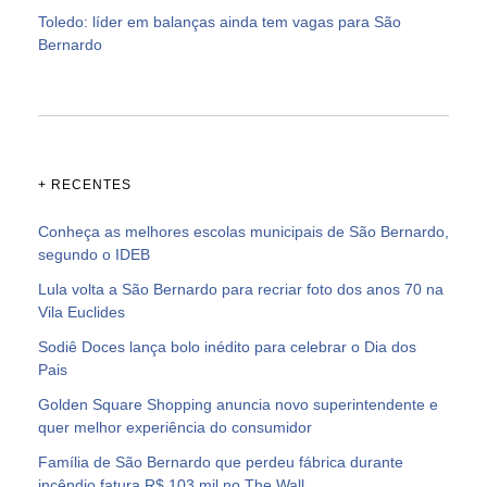
Toledo: líder em balanças ainda tem vagas para São
Bernardo
+ RECENTES
Conheça as melhores escolas municipais de São Bernardo,
segundo o IDEB
Lula volta a São Bernardo para recriar foto dos anos 70 na
Vila Euclides
Sodiê Doces lança bolo inédito para celebrar o Dia dos
Pais
Golden Square Shopping anuncia novo superintendente e
quer melhor experiência do consumidor
Família de São Bernardo que perdeu fábrica durante
incêndio fatura R$ 103 mil no The Wall