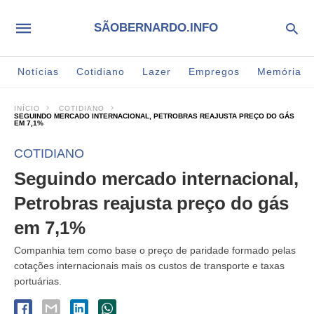
SÃOBERNARDO.INFO
Notícias
Cotidiano
Lazer
Empregos
Memória
INÍCIO
COTIDIANO
SEGUINDO MERCADO INTERNACIONAL, PETROBRAS REAJUSTA PREÇO DO GÁS
EM 7,1%
COTIDIANO
Seguindo mercado internacional,
Petrobras reajusta preço do gás
em 7,1%
Companhia tem como base o preço de paridade formado pelas
cotações internacionais mais os custos de transporte e taxas
portuárias.