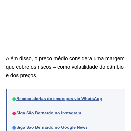
Além disso, o preço médio considera uma margem
que cobre os riscos – como volatilidade do câmbio
e dos preços.
●
Receba alertas de empregos via WhatsApp
●
Siga São Bernardo no Instagram
●
Siga São Bernardo no Google News