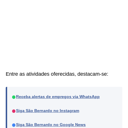
Entre as atividades oferecidas, destacam-se:
●
Receba alertas de empregos via WhatsApp
●
Siga São Bernardo no Instagram
●
Siga São Bernardo no Google News