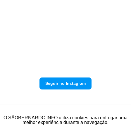
Seguir no Instagram
Política de privacidade
Envie sua denúncia
O SÃOBERNARDO.INFO utiliza cookies para entregar uma
melhor experiência durante a navegação.