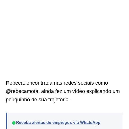
Rebeca, encontrada nas redes sociais como
@rebecamota, ainda fez um vídeo explicando um
pouquinho de sua trejetoria.
●
Receba alertas de empregos via WhatsApp