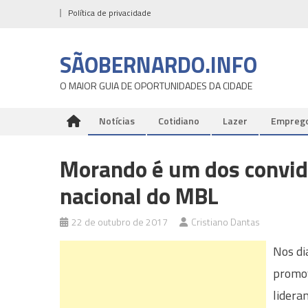
Skip
Política de privacidade
to
content
SÃOBERNARDO.INFO
O MAIOR GUIA DE OPORTUNIDADES DA CIDADE
Notícias
Cotidiano
Lazer
Empreg
Morando é um dos convid
nacional do MBL
22 de outubro de 2017
Cristiano Dantas
Nos di
promov
lidera