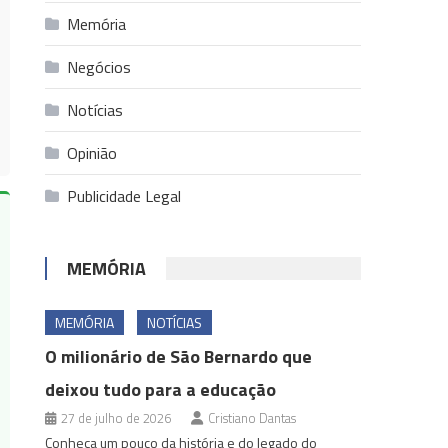
Memória
Negócios
Notícias
Opinião
Publicidade Legal
MEMÓRIA
MEMÓRIA
NOTÍCIAS
O milionário de São Bernardo que
deixou tudo para a educação
27 de julho de 2026
Cristiano Dantas
Conheça um pouco da história e do legado do