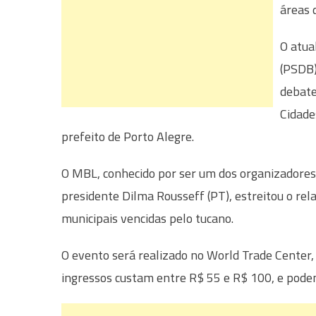
áreas 
O atua
(PSDB)
debate
Cidade
prefeito de Porto Alegre.
O MBL, conhecido por ser um dos organizadore
presidente Dilma Rousseff (PT), estreitou o re
municipais vencidas pelo tucano.
O evento será realizado no World Trade Center,
ingressos custam entre R$ 55 e R$ 100, e podem