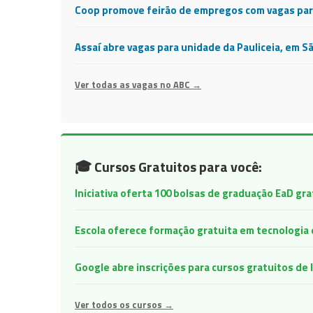
Coop promove feirão de empregos com vagas para
Assaí abre vagas para unidade da Pauliceia, em S
Ver todas as vagas no ABC →
🎓 Cursos Gratuitos para você:
Iniciativa oferta 100 bolsas de graduação EaD gr
Escola oferece formação gratuita em tecnologia e 
Google abre inscrições para cursos gratuitos d
Ver todos os cursos →