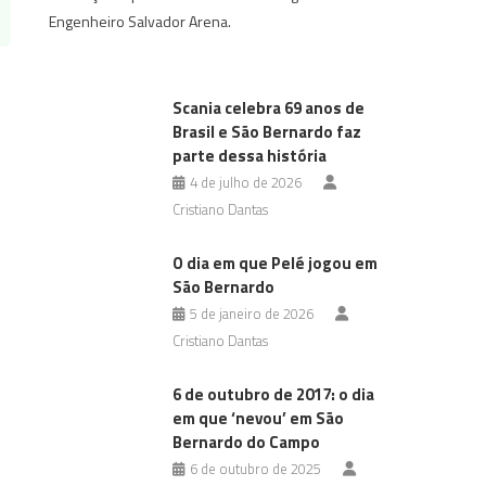
Engenheiro Salvador Arena.
Scania celebra 69 anos de
Brasil e São Bernardo faz
parte dessa história
4 de julho de 2026
Cristiano Dantas
O dia em que Pelé jogou em
São Bernardo
5 de janeiro de 2026
Cristiano Dantas
6 de outubro de 2017: o dia
em que ‘nevou’ em São
Bernardo do Campo
6 de outubro de 2025