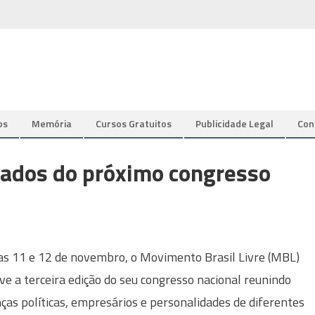
os
Memória
Cursos Gratuitos
Publicidade Legal
Con
ados do próximo congresso
as 11 e 12 de novembro, o Movimento Brasil Livre (MBL)
e a terceira edição do seu congresso nacional reunindo
nças políticas, empresários e personalidades de diferentes