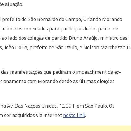
de atuação.
l prefeito de São Bernardo do Campo, Orlando Morando
, é um dos convidados para participar de um painel de
 ao lado dos colegas de partido Bruno Araújo, ministro das
s, João Doria, prefeito de São Paulo, e Nelson Marchezan Jr.
s das manifestações que pediram o impeachment da ex-
lacionamento com Morando desde as últimas eleições
 na Av. Das Nações Unidas, 12.551, em São Paulo. Os
 ser adquiridos via internet
neste link
.