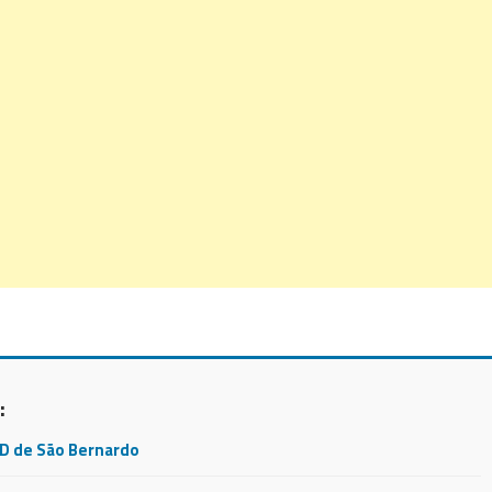
:
CD de São Bernardo