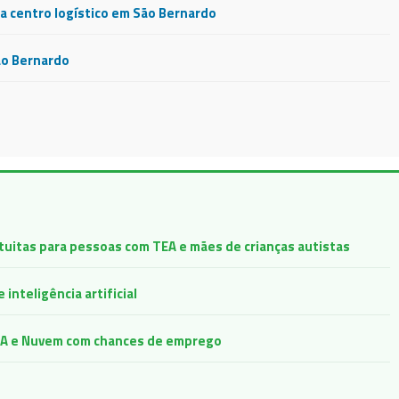
 centro logístico em São Bernardo
ão Bernardo
atuitas para pessoas com TEA e mães de crianças autistas
inteligência artificial
e IA e Nuvem com chances de emprego