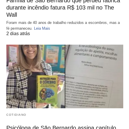
Família de São Bernardo que perdeu fábrica
durante incêndio fatura R$ 103 mil no The
Wall
Foram mais de 40 anos de trabalho reduzidos a escombros, mas a
fé permaneceu.
Leia Mais
2 dias atrás
COTIDIANO
Psicóloga de São Bernardo assina capítulo