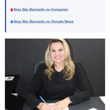
●
Siga São Bernardo no Instagram
●
Siga São Bernardo no Google News