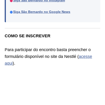
●
Siga São Bernardo no Instagram
●
Siga São Bernardo no Google News
COMO SE INSCREVER
Para participar do encontro basta preencher o
formulário disponível no site da Nestlé (
acesse
aqui
).