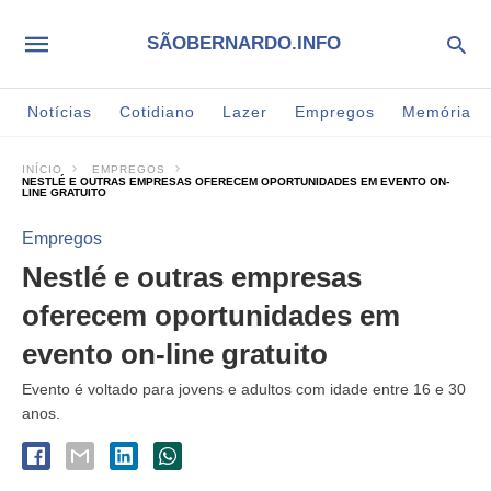
SÃOBERNARDO.INFO
Notícias
Cotidiano
Lazer
Empregos
Memória
INÍCIO
EMPREGOS
NESTLÉ E OUTRAS EMPRESAS OFERECEM OPORTUNIDADES EM EVENTO ON-
LINE GRATUITO
Empregos
Nestlé e outras empresas
oferecem oportunidades em
evento on-line gratuito
Evento é voltado para jovens e adultos com idade entre 16 e 30
anos.