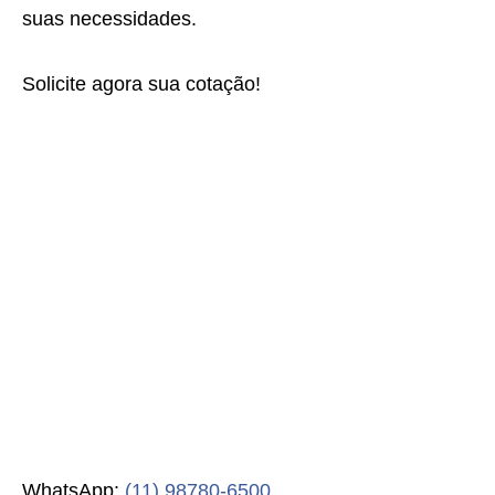
suas necessidades.
Solicite agora sua cotação!
WhatsApp:
(11) 98780-6500