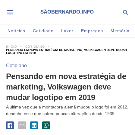
SÃOBERNARDO.INFO
Notícias
Cotidiano
Lazer
Empregos
Memória
INÍCIO
COTIDIANO
PENSANDO EM NOVA ESTRATÉGIA DE MARKETING, VOLKSWAGEN DEVE MUDAR
LOGOTIPO EM 2019
Cotidiano
Pensando em nova estratégia de
marketing, Volkswagen deve
mudar logotipo em 2019
A última vez que a montadora alemã mudou o logo foi em 2012,
desenho esse que sofreu poucas alterações desde 1939.