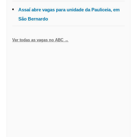
Assaí abre vagas para unidade da Pauliceia, em
São Bernardo
Ver todas as vagas no ABC →