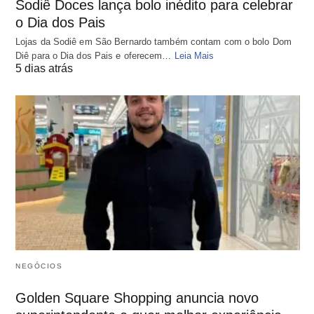
Sodiê Doces lança bolo inédito para celebrar
o Dia dos Pais
Lojas da Sodiê em São Bernardo também contam com o bolo Dom
Diê para o Dia dos Pais e oferecem…
Leia Mais
5 dias atrás
NEGÓCIOS
Golden Square Shopping anuncia novo