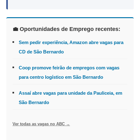
💼 Oportunidades de Emprego recentes:
Sem pedir experiência, Amazon abre vagas para
CD de São Bernardo
Coop promove feirão de empregos com vagas
para centro logístico em São Bernardo
Assaí abre vagas para unidade da Pauliceia, em
São Bernardo
Ver todas as vagas no ABC →