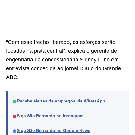
“Com esse trecho liberado, os esforços serão
focados na pista central”, explica o gerente de
engenharia da concessionária Sidney Filho em
entrevista concedida ao jornal Diário do Grande
ABC.
●
Receba alertas de empregos via WhatsApp
●
Siga São Bernardo no Instagram
●
Siga São Bernardo no Google News