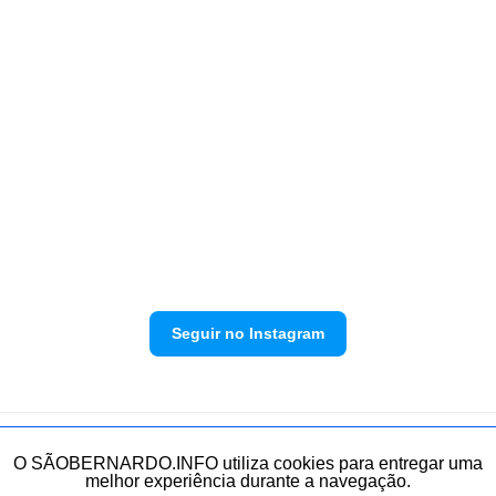
Seguir no Instagram
Política de privacidade
Envie sua denúncia
O SÃOBERNARDO.INFO utiliza cookies para entregar uma
melhor experiência durante a navegação.