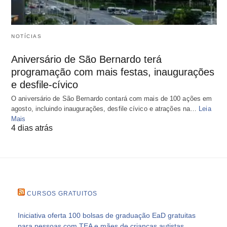
NOTÍCIAS
Aniversário de São Bernardo terá
programação com mais festas, inaugurações
e desfile-cívico
O aniversário de São Bernardo contará com mais de 100 ações em
agosto, incluindo inaugurações, desfile cívico e atrações na…
Leia
Mais
4 dias atrás
CURSOS GRATUITOS
Iniciativa oferta 100 bolsas de graduação EaD gratuitas
para pessoas com TEA e mães de crianças autistas