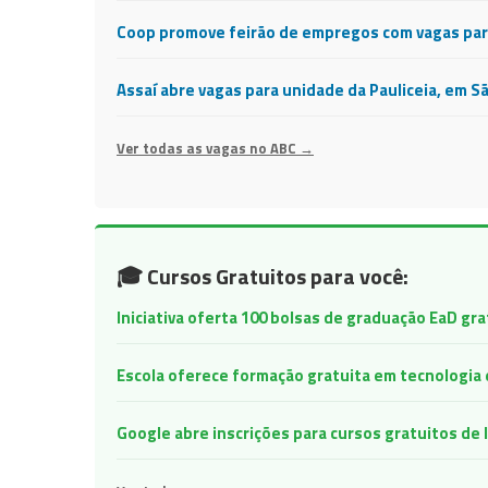
Coop promove feirão de empregos com vagas para
Assaí abre vagas para unidade da Pauliceia, em S
Ver todas as vagas no ABC →
🎓 Cursos Gratuitos para você:
Iniciativa oferta 100 bolsas de graduação EaD gr
Escola oferece formação gratuita em tecnologia e 
Google abre inscrições para cursos gratuitos d