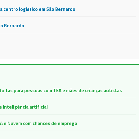
 centro logístico em São Bernardo
ão Bernardo
atuitas para pessoas com TEA e mães de crianças autistas
inteligência artificial
e IA e Nuvem com chances de emprego