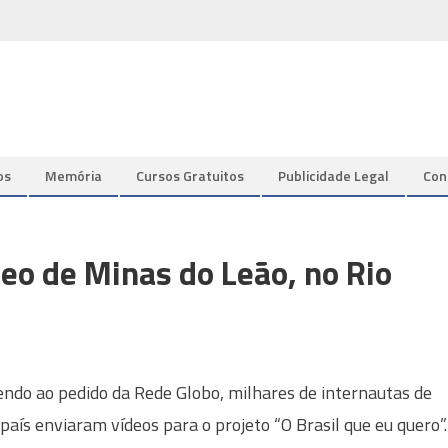
os
Memória
Cursos Gratuitos
Publicidade Legal
Con
deo de Minas do Leão, no Rio
ndo ao pedido da Rede Globo, milhares de internautas de
 país enviaram vídeos para o projeto “O Brasil que eu quero”.