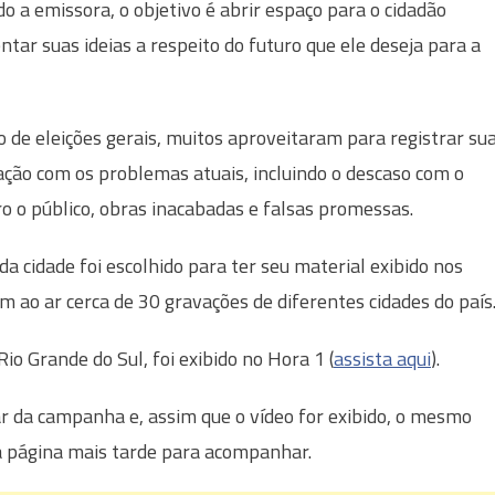
o a emissora, o objetivo é abrir espaço para o cidadão
ntar suas ideias a respeito do futuro que ele deseja para a
 de eleições gerais, muitos aproveitaram para registrar su
ação com os problemas atuais, incluindo o descaso com o
ro o público, obras inacabadas e falsas promessas.
 cidade foi escolhido para ter seu material exibido nos
am ao ar cerca de 30 gravações de diferentes cidades do país
 Rio Grande do Sul, foi exibido no Hora 1 (
assista aqui
).
 da campanha e, assim que o vídeo for exibido, o mesmo
a página mais tarde para acompanhar.