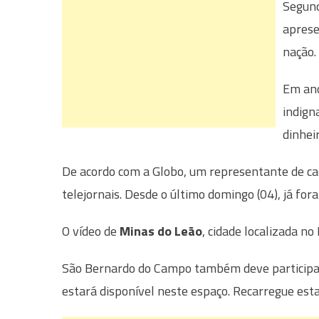
Segund
aprese
nação.
Em ano
indign
dinhei
De acordo com a Globo, um representante de cada
telejornais. Desde o último domingo (04), já for
O vídeo de
Minas do Leão
, cidade localizada no
São Bernardo do Campo também deve participar
estará disponível neste espaço. Recarregue est