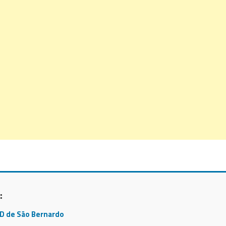
:
CD de São Bernardo