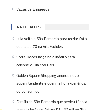
Vagas de Empregos
+ RECENTES
a
Lula volta a São Bernardo para recriar foto
dos anos 70 na Vila Euclides
Sodiê Doces lança bolo inédito para
celebrar o Dia dos Pais
.
Golden Square Shopping anuncia novo
superintendente e quer melhor experiência
do consumidor
Família de São Bernardo que perdeu fábrica
durante incêndio fatura R$ 103 mil no The