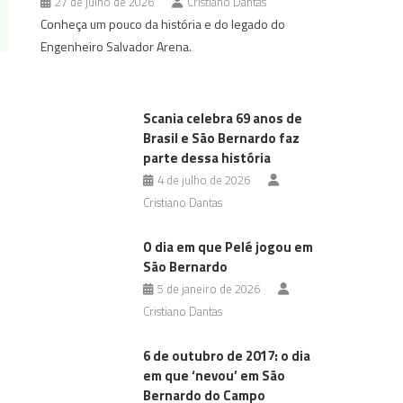
27 de julho de 2026
Cristiano Dantas
Conheça um pouco da história e do legado do
Engenheiro Salvador Arena.
Scania celebra 69 anos de
Brasil e São Bernardo faz
parte dessa história
4 de julho de 2026
Cristiano Dantas
O dia em que Pelé jogou em
São Bernardo
5 de janeiro de 2026
Cristiano Dantas
6 de outubro de 2017: o dia
em que ‘nevou’ em São
Bernardo do Campo