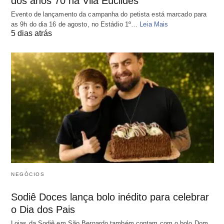
dos anos 70 na Vila Euclides
Evento de lançamento da campanha do petista está marcado para
as 9h do dia 16 de agosto, no Estádio 1º…
Leia Mais
5 dias atrás
NEGÓCIOS
Sodiê Doces lança bolo inédito para celebrar
o Dia dos Pais
Lojas da Sodiê em São Bernardo também contam com o bolo Dom