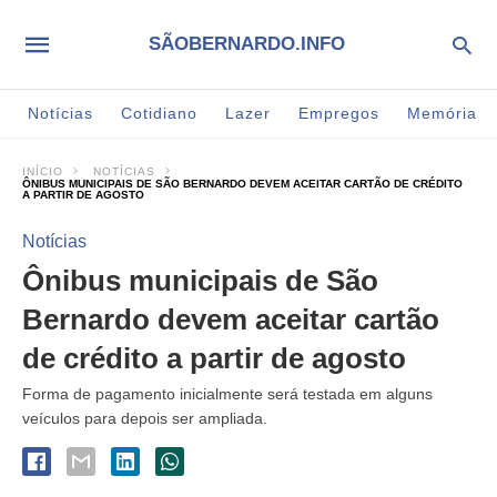
SÃOBERNARDO.INFO
Notícias
Cotidiano
Lazer
Empregos
Memória
INÍCIO
NOTÍCIAS
ÔNIBUS MUNICIPAIS DE SÃO BERNARDO DEVEM ACEITAR CARTÃO DE CRÉDITO
A PARTIR DE AGOSTO
Notícias
Ônibus municipais de São
Bernardo devem aceitar cartão
de crédito a partir de agosto
Forma de pagamento inicialmente será testada em alguns
veículos para depois ser ampliada.