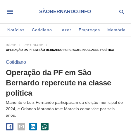
SÃOBERNARDO.INFO
Notícias
Cotidiano
Lazer
Empregos
Memória
INÍCIO
COTIDIANO
OPERAÇÃO DA PF EM SÃO BERNARDO REPERCUTE NA CLASSE POLÍTICA
Cotidiano
Operação da PF em São
Bernardo repercute na classe
política
Manente e Luiz Fernando participaram da eleição municipal de
2024, e Orlando Morando teve Marcelo como vice por seis
anos.