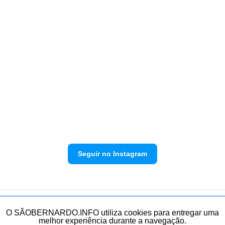
Seguir no Instagram
Política de privacidade
Envie sua denúncia
O SÃOBERNARDO.INFO utiliza cookies para entregar uma
melhor experiência durante a navegação.