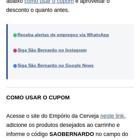
abaixo
como usar o cupom
e aproveitar o
desconto o quanto antes.
●
Receba alertas de empregos via WhatsApp
●
Siga São Bernardo no Instagram
●
Siga São Bernardo no Google News
COMO USAR O CUPOM
Acesse o site do Empório da Cerveja
neste link
,
adicione os produtos desejados ao carrinho e
informe o código
SAOBERNARDO
no campo do