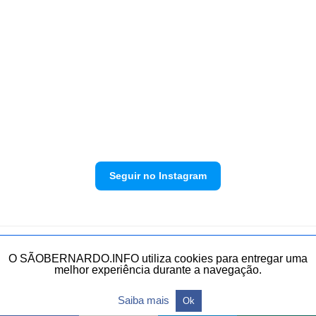
Seguir no Instagram
Política de privacidade
Envie sua denúncia
O SÃOBERNARDO.INFO utiliza cookies para entregar uma
melhor experiência durante a navegação.
Todos os direitos reservados.
Saiba mais
Ok