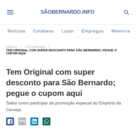
SÃOBERNARDO.INFO
Notícias
Cotidiano
Lazer
Empregos
Memória
INÍCIO
COTIDIANO
TEM ORIGINAL COM SUPER DESCONTO PARA SÃO BERNARDO; PEGUE O
CUPOM AQUI
Tem Original com super
desconto para São Bernardo;
pegue o cupom aqui
Saiba como participar da promoção especial do Empório da
Cerveja.