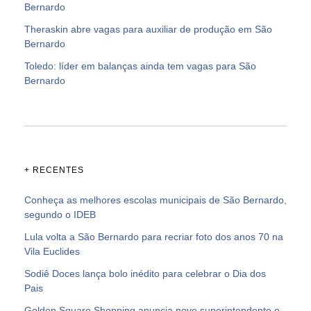
Bernardo
Theraskin abre vagas para auxiliar de produção em São
Bernardo
Toledo: líder em balanças ainda tem vagas para São
Bernardo
+ RECENTES
Conheça as melhores escolas municipais de São Bernardo,
segundo o IDEB
Lula volta a São Bernardo para recriar foto dos anos 70 na
Vila Euclides
Sodiê Doces lança bolo inédito para celebrar o Dia dos
Pais
Golden Square Shopping anuncia novo superintendente e