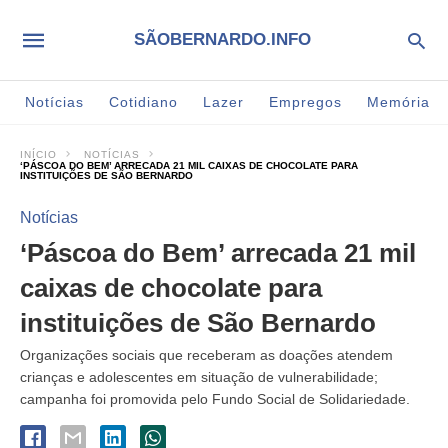
SÃOBERNARDO.INFO
Notícias
Cotidiano
Lazer
Empregos
Memória
INÍCIO
NOTÍCIAS
‘PÁSCOA DO BEM’ ARRECADA 21 MIL CAIXAS DE CHOCOLATE PARA
INSTITUIÇÕES DE SÃO BERNARDO
Notícias
‘Páscoa do Bem’ arrecada 21 mil
caixas de chocolate para
instituições de São Bernardo
Organizações sociais que receberam as doações atendem
crianças e adolescentes em situação de vulnerabilidade;
campanha foi promovida pelo Fundo Social de Solidariedade.