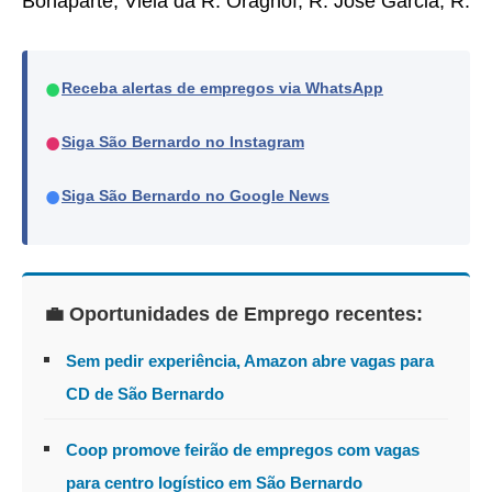
Bonaparte, Viela da R. Oragnof, R. José Garcia, R.
●
Receba alertas de empregos via WhatsApp
●
Siga São Bernardo no Instagram
●
Siga São Bernardo no Google News
💼 Oportunidades de Emprego recentes:
Sem pedir experiência, Amazon abre vagas para
CD de São Bernardo
Coop promove feirão de empregos com vagas
para centro logístico em São Bernardo