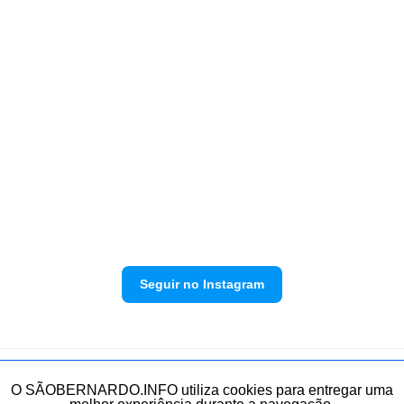
Seguir no Instagram
Política de privacidade
Envie sua denúncia
O SÃOBERNARDO.INFO utiliza cookies para entregar uma