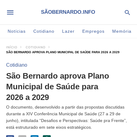
SÃOBERNARDO.INFO
Notícias
Cotidiano
Lazer
Empregos
Memória
INÍCIO
COTIDIANO
SÃO BERNARDO APROVA PLANO MUNICIPAL DE SAÚDE PARA 2026 A 2029
Cotidiano
São Bernardo aprova Plano
Municipal de Saúde para
2026 a 2029
O documento, desenvolvido a partir das propostas discutidas
durante a XIV Conferência Municipal de Saúde (27 a 29 de
junho), intitulada “Desafios e Perspectivas: Saúde pra Frente”,
está estruturado em sete eixos estratégicos.