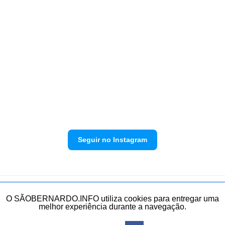
Seguir no Instagram
Política de privacidade
Envie sua denúncia
O SÃOBERNARDO.INFO utiliza cookies para entregar uma
melhor experiência durante a navegação.
Todos os direitos reservados.