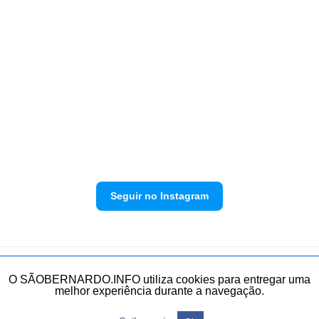
Seguir no Instagram
Política de privacidade
Envie sua denúncia
O SÃOBERNARDO.INFO utiliza cookies para entregar uma
melhor experiência durante a navegação.
Todos os direitos reservados.