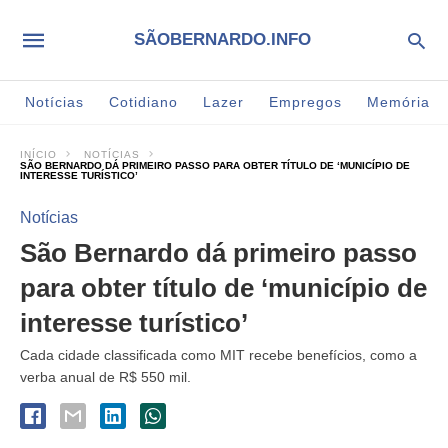
SÃOBERNARDO.INFO
Notícias
Cotidiano
Lazer
Empregos
Memória
INÍCIO
NOTÍCIAS
SÃO BERNARDO DÁ PRIMEIRO PASSO PARA OBTER TÍTULO DE ‘MUNICÍPIO DE
INTERESSE TURÍSTICO’
Notícias
São Bernardo dá primeiro passo
para obter título de ‘município de
interesse turístico’
Cada cidade classificada como MIT recebe benefícios, como a
verba anual de R$ 550 mil.