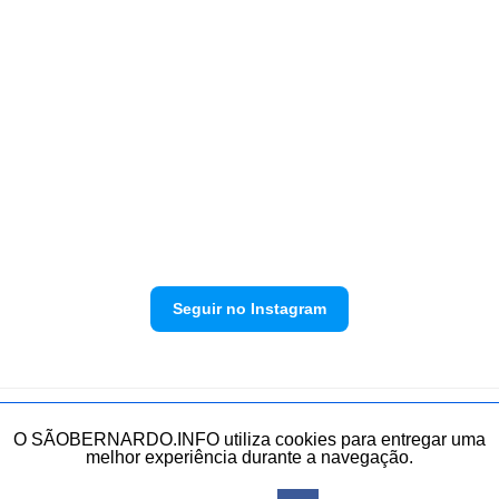
Seguir no Instagram
Política de privacidade
Envie sua denúncia
O SÃOBERNARDO.INFO utiliza cookies para entregar uma
melhor experiência durante a navegação.
Todos os direitos reservados.