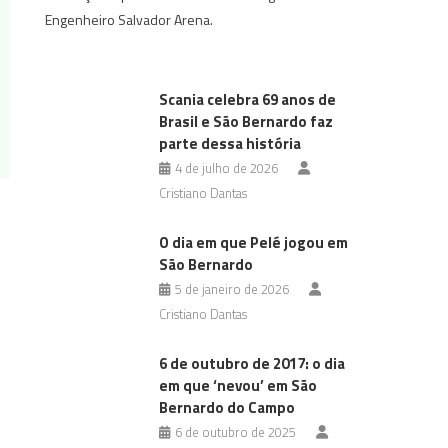
Engenheiro Salvador Arena.
Scania celebra 69 anos de
Brasil e São Bernardo faz
parte dessa história
4 de julho de 2026
Cristiano Dantas
O dia em que Pelé jogou em
São Bernardo
5 de janeiro de 2026
Cristiano Dantas
6 de outubro de 2017: o dia
em que ‘nevou’ em São
Bernardo do Campo
6 de outubro de 2025