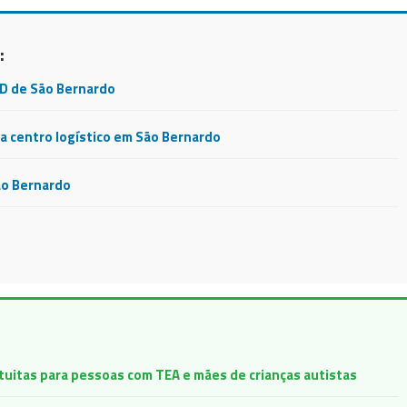
:
CD de São Bernardo
 centro logístico em São Bernardo
ão Bernardo
atuitas para pessoas com TEA e mães de crianças autistas