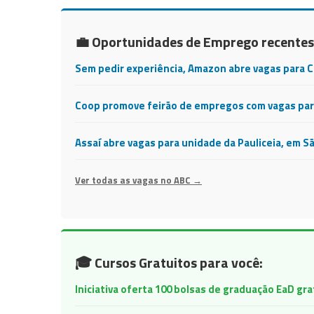
💼 Oportunidades de Emprego recentes
Sem pedir experiência, Amazon abre vagas para 
Coop promove feirão de empregos com vagas para
Assaí abre vagas para unidade da Pauliceia, em S
Ver todas as vagas no ABC →
🎓 Cursos Gratuitos para você:
Iniciativa oferta 100 bolsas de graduação EaD gr