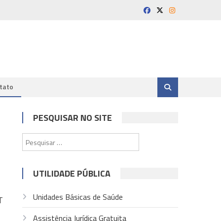
tato
PESQUISAR NO SITE
Pesquisar
por:
UTILIDADE PÚBLICA
Unidades Básicas de Saúde
T
Assistência Jurídica Gratuita