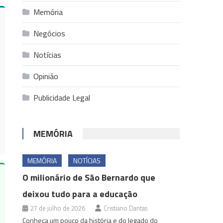
Memória
Negócios
Notícias
Opinião
Publicidade Legal
MEMÓRIA
MEMÓRIA
NOTÍCIAS
O milionário de São Bernardo que
deixou tudo para a educação
27 de julho de 2026
Cristiano Dantas
Conheça um pouco da história e do legado do