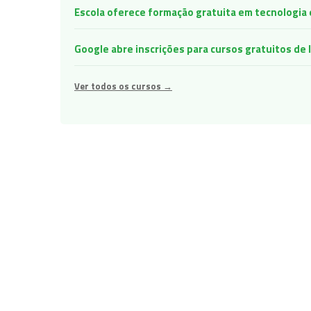
Escola oferece formação gratuita em tecnologia e 
Google abre inscrições para cursos gratuitos d
Ver todos os cursos →
Navegação
de
Post