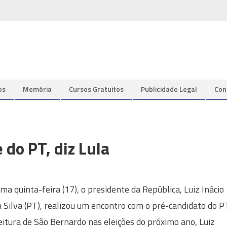
os
Memória
Cursos Gratuitos
Publicidade Legal
Con
 do PT, diz Lula
ima quinta-feira (17), o presidente da República, Luiz Inácio
a Silva (PT), realizou um encontro com o pré-candidato do P
eitura de São Bernardo nas eleições do próximo ano, Luiz