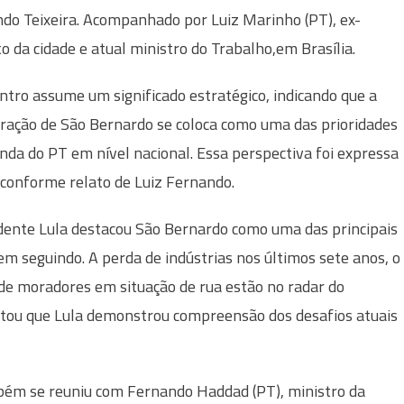
do Teixeira. Acompanhado por Luiz Marinho (PT), ex-
to da cidade e atual ministro do Trabalho,em Brasília.
ntro assume um significado estratégico, indicando que a
ração de São Bernardo se coloca como uma das prioridades
nda do PT em nível nacional. Essa perspectiva foi expressa
 conforme relato de Luiz Fernando.
idente Lula destacou São Bernardo como uma das principais
vem seguindo. A perda de indústrias nos últimos sete anos, o
e moradores em situação de rua estão no radar do
entou que Lula demonstrou compreensão dos desafios atuais
bém se reuniu com Fernando Haddad (PT), ministro da