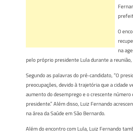
Fernan
prefei
O enco
recupe
na age
pelo próprio presidente Lula durante a reunião,
Segundo as palavras do pré-candidato, “O pres
preocupações, devido à trajetória que a cidade 
aumento do desemprego e o crescente número d
presidente.” Além disso, Luiz Fernando acresc
na área da Saúde em São Bernardo.
Além do encontro com Lula, Luiz Fernando tam