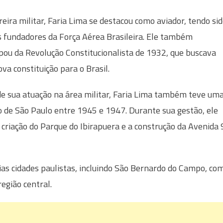
reira militar, Faria Lima se destacou como aviador, tendo si
 fundadores da Força Aérea Brasileira. Ele também
ipou da Revolução Constitucionalista de 1932, que buscava
va constituição para o Brasil.
e sua atuação na área militar, Faria Lima também teve um
ito de São Paulo entre 1945 e 1947. Durante sua gestão, ele
criação do Parque do Ibirapuera e a construção da Avenida 
s cidades paulistas, incluindo São Bernardo do Campo, co
egião central.