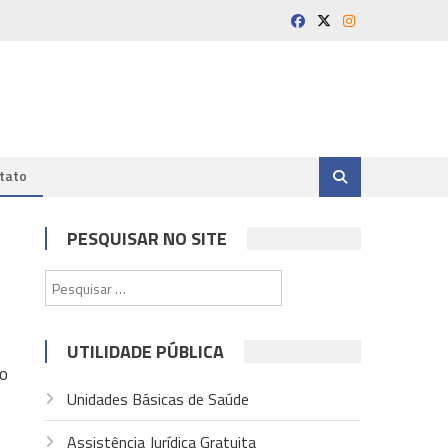
tato
PESQUISAR NO SITE
Pesquisar
por:
UTILIDADE PÚBLICA
ro
Unidades Básicas de Saúde
Assistência Jurídica Gratuita