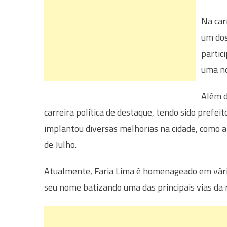
Na car
um dos
partic
uma no
Além d
carreira política de destaque, tendo sido prefe
implantou diversas melhorias na cidade, como a 
de Julho.
Atualmente, Faria Lima é homenageado em vária
seu nome batizando uma das principais vias da r