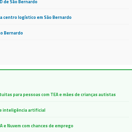
CD de São Bernardo
 centro logístico em São Bernardo
ão Bernardo
atuitas para pessoas com TEA e mães de crianças autistas
inteligência artificial
e IA e Nuvem com chances de emprego