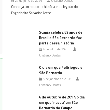
27 de julho de 2026
Cristiano Dantas
Conheça um pouco da história e do legado do
Engenheiro Salvador Arena.
Scania celebra 69 anos de
Brasil e São Bernardo faz
parte dessa história
4 de julho de 2026
Cristiano Dantas
O dia em que Pelé jogou em
São Bernardo
5 de janeiro de 2026
Cristiano Dantas
6 de outubro de 2017: o dia
em que ‘nevou’ em São
Bernardo do Campo