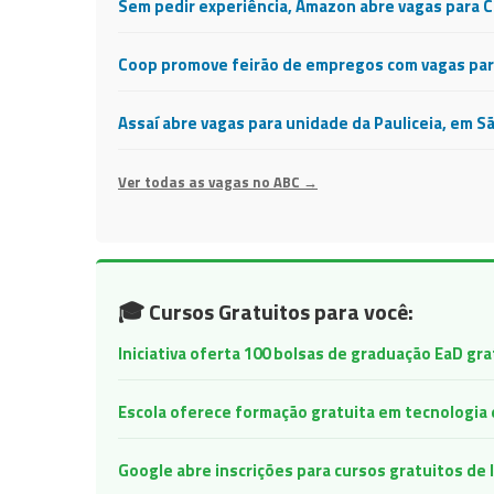
Sem pedir experiência, Amazon abre vagas para 
Coop promove feirão de empregos com vagas para
Assaí abre vagas para unidade da Pauliceia, em S
Ver todas as vagas no ABC →
🎓 Cursos Gratuitos para você:
Iniciativa oferta 100 bolsas de graduação EaD gr
Escola oferece formação gratuita em tecnologia e 
Google abre inscrições para cursos gratuitos d