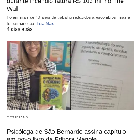
durante incêndio fatura R$ 103 mil no The
Wall
Foram mais de 40 anos de trabalho reduzidos a escombros, mas a
fé permaneceu.
Leia Mais
4 dias atrás
COTIDIANO
Psicóloga de São Bernardo assina capítulo
em novo livro da Editora Manole