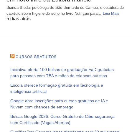
Bianca Breda, psicóloga de São Bernardo do Campo, é coautora de
capítulo sobre higiene do sono no livro Nutrição para…
Leia Mais
5 dias atrás
CURSOS GRATUITOS
Iniciativa oferta 100 bolsas de graduação EaD gratuitas
para pessoas com TEA e mães de crianças autistas
Escola oferece formação gratuita em tecnologia e
inteligência artificial
Google abre inscrições para cursos gratuitos de IA e
Nuvem com chances de emprego
Bolsas Google 2026: Curso Gratuito de Cibersegurança
com Certificado (Vagas Abertas)
QualificaPro: Governo lança plataforma com 30 mil cursos