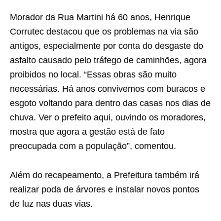
Morador da Rua Martini há 60 anos, Henrique
Corrutec destacou que os problemas na via são
antigos, especialmente por conta do desgaste do
asfalto causado pelo tráfego de caminhões, agora
proibidos no local. “Essas obras são muito
necessárias. Há anos convivemos com buracos e
esgoto voltando para dentro das casas nos dias de
chuva. Ver o prefeito aqui, ouvindo os moradores,
mostra que agora a gestão está de fato
preocupada com a população”, comentou.
Além do recapeamento, a Prefeitura também irá
realizar poda de árvores e instalar novos pontos
de luz nas duas vias.