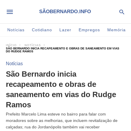
SÃOBERNARDO.INFO
Notícias
Cotidiano
Lazer
Empregos
Memória
INÍCIO
NOTÍCIAS
SÃO BERNARDO INICIA RECAPEAMENTO E OBRAS DE SANEAMENTO EM VIAS
DO RUDGE RAMOS
Notícias
São Bernardo inicia
recapeamento e obras de
saneamento em vias do Rudge
Ramos
Prefeito Marcelo Lima esteve no bairro para falar com
moradores sobre as melhorias, que incluem revitalização de
calçadas; rua do Jordanópolis também vai receber