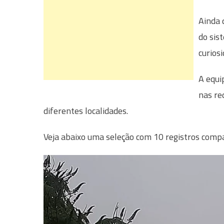
Ainda 
do sis
curios
A equi
nas re
diferentes localidades.
Veja abaixo uma seleção com 10 registros compa