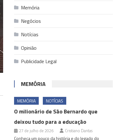
Memória
Negócios
Notícias
Opinião
Publicidade Legal
MEMÓRIA
MEMÓRIA
NOTÍCIAS
O milionário de São Bernardo que
deixou tudo para a educação
27 de julho de 2026
Cristiano Dantas
Conheça um pouco da história e do legado do