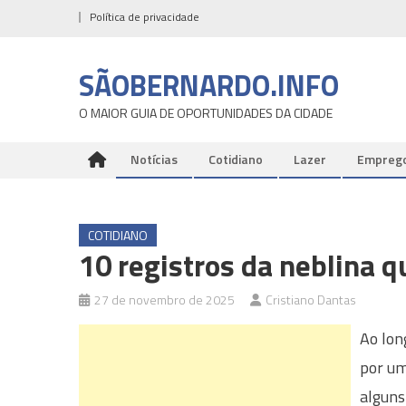
Skip
Política de privacidade
to
content
SÃOBERNARDO.INFO
O MAIOR GUIA DE OPORTUNIDADES DA CIDADE
Notícias
Cotidiano
Lazer
Empreg
COTIDIANO
10 registros da neblina 
27 de novembro de 2025
Cristiano Dantas
Ao lon
por um
alguns