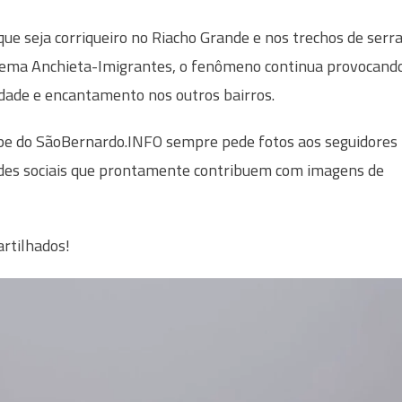
que seja corriqueiro no Riacho Grande e nos trechos de serr
tema Anchieta-Imigrantes, o fenômeno continua provocand
idade e encantamento nos outros bairros.
pe do SãoBernardo.INFO sempre pede fotos aos seguidores
des sociais que prontamente contribuem com imagens de
rtilhados!