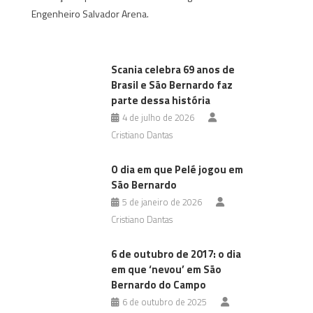
Engenheiro Salvador Arena.
Scania celebra 69 anos de
Brasil e São Bernardo faz
parte dessa história
4 de julho de 2026
Cristiano Dantas
O dia em que Pelé jogou em
São Bernardo
5 de janeiro de 2026
Cristiano Dantas
6 de outubro de 2017: o dia
em que ‘nevou’ em São
Bernardo do Campo
6 de outubro de 2025