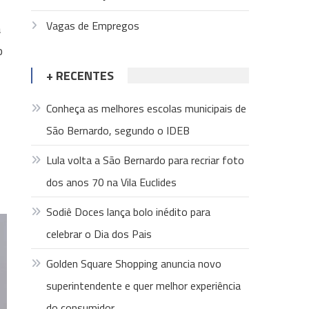
Vagas de Empregos
a
o
+ RECENTES
Conheça as melhores escolas municipais de
São Bernardo, segundo o IDEB
Lula volta a São Bernardo para recriar foto
dos anos 70 na Vila Euclides
Sodiê Doces lança bolo inédito para
celebrar o Dia dos Pais
Golden Square Shopping anuncia novo
superintendente e quer melhor experiência
do consumidor