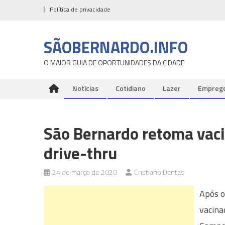
Skip
Política de privacidade
to
content
SÃOBERNARDO.INFO
O MAIOR GUIA DE OPORTUNIDADES DA CIDADE
Notícias
Cotidiano
Lazer
Empreg
São Bernardo retoma vaci
drive-thru
24 de março de 2020
Cristiano Dantas
Após o
vacina