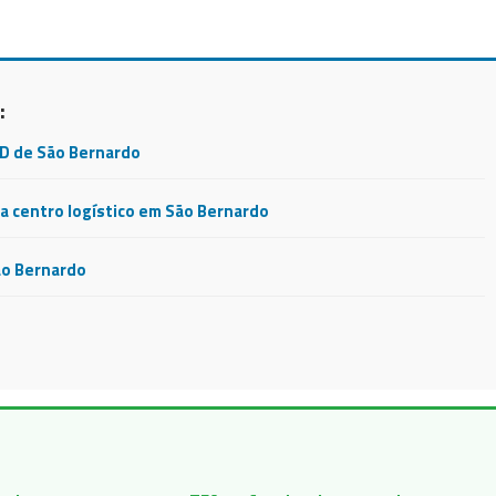
:
CD de São Bernardo
 centro logístico em São Bernardo
ão Bernardo