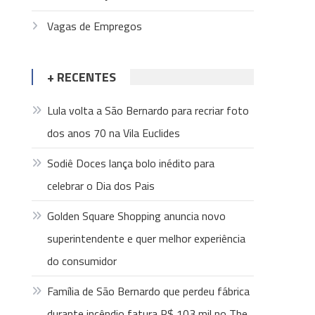
Vagas de Empregos
+ RECENTES
Lula volta a São Bernardo para recriar foto
dos anos 70 na Vila Euclides
Sodiê Doces lança bolo inédito para
celebrar o Dia dos Pais
Golden Square Shopping anuncia novo
superintendente e quer melhor experiência
do consumidor
Família de São Bernardo que perdeu fábrica
durante incêndio fatura R$ 103 mil no The