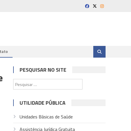
tato
PESQUISAR NO SITE
e
Pesquisar
por:
UTILIDADE PÚBLICA
Unidades Básicas de Saúde
Assistência Jurídica Gratuita