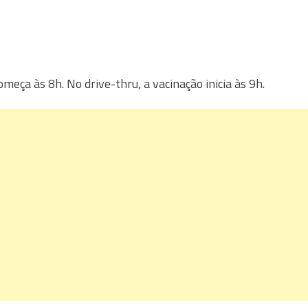
meça às 8h. No drive-thru, a vacinação inicia às 9h.