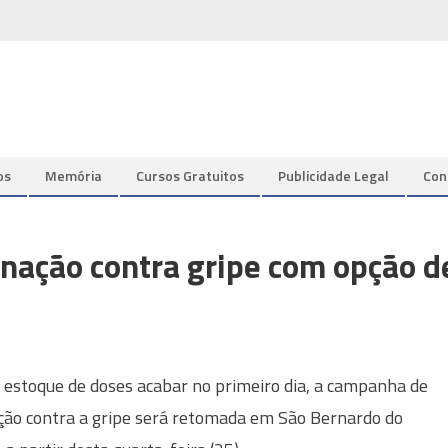
os
Memória
Cursos Gratuitos
Publicidade Legal
Con
nação contra gripe com opção d
 estoque de doses acabar no primeiro dia, a campanha de
ção contra a gripe será retomada em São Bernardo do