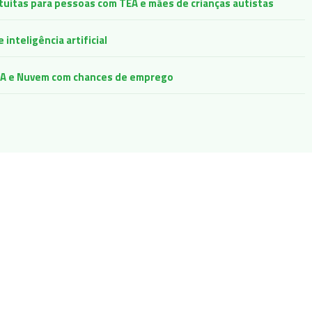
atuitas para pessoas com TEA e mães de crianças autistas
inteligência artificial
e IA e Nuvem com chances de emprego