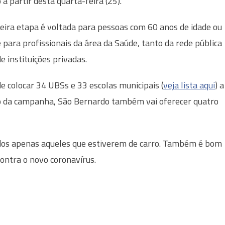
a partir desta quarta-feira (25).
eira etapa é voltada para pessoas com 60 anos de idade ou
e para profissionais da área da Saúde, tanto da rede pública
e instituições privadas.
e colocar 34 UBSs e 33 escolas municipais (
veja lista aqui
) a
o da campanha, São Bernardo também vai oferecer quatro
idos apenas aqueles que estiverem de carro. Também é bom
ontra o novo coronavírus.