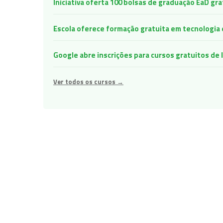
Iniciativa oferta 100 bolsas de graduação EaD gr
Escola oferece formação gratuita em tecnologia e 
Google abre inscrições para cursos gratuitos d
Ver todos os cursos →
Navegação
de
Post