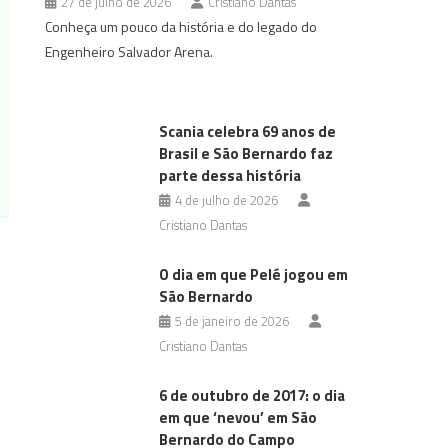
27 de julho de 2026
Cristiano Dantas
Conheça um pouco da história e do legado do
Engenheiro Salvador Arena.
Scania celebra 69 anos de
Brasil e São Bernardo faz
parte dessa história
4 de julho de 2026
Cristiano Dantas
O dia em que Pelé jogou em
São Bernardo
5 de janeiro de 2026
Cristiano Dantas
6 de outubro de 2017: o dia
em que ‘nevou’ em São
Bernardo do Campo