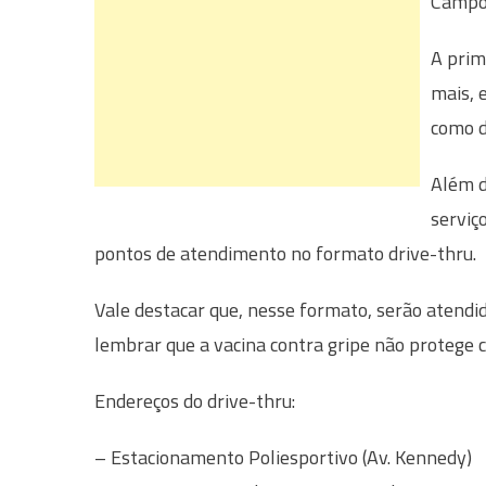
Campo 
A prim
mais, 
como d
Além d
serviç
pontos de atendimento no formato drive-thru.
Vale destacar que, nesse formato, serão atend
lembrar que a vacina contra gripe não protege c
Endereços do drive-thru:
– Estacionamento Poliesportivo (Av. Kennedy)