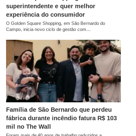
superintendente e quer melhor
experiência do consumidor
O Golden Square Shopping, em São Bernardo do
Campo, inicia novo ciclo de gestão com…
Família de São Bernardo que perdeu
fábrica durante incêndio fatura R$ 103
mil no The Wall
Foram mais de 40 anos de trabalho reduzidos a