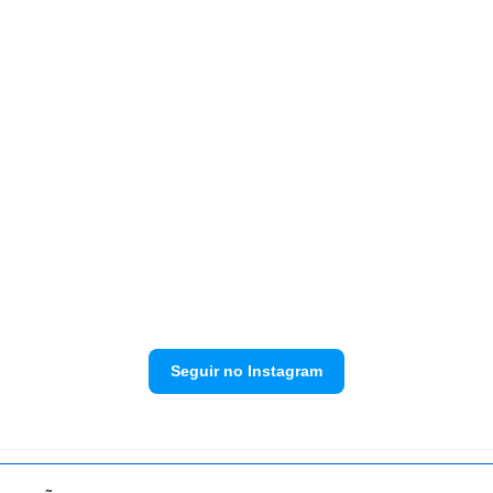
Seguir no Instagram
Política de privacidade
Envie sua denúncia