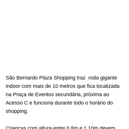
São Bernardo Plaza Shopping traz roda gigante
indoor com mais de 10 metros que fica localizada
na Praça de Eventos secundária, próxima ao
Acesso C e funciona durante todo o horário do
shopping.
Crianças com altura entre 0,8m e 1,10m devem