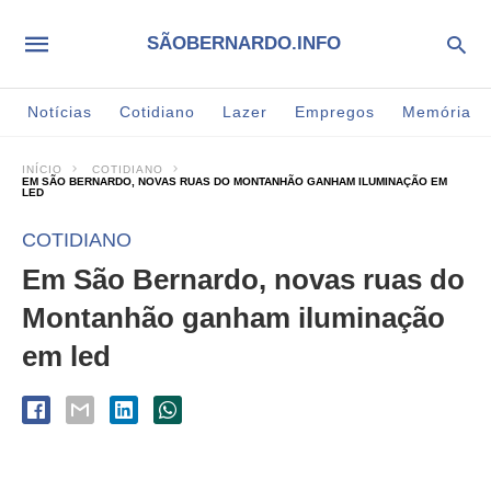
SÃOBERNARDO.INFO
Notícias
Cotidiano
Lazer
Empregos
Memória
INÍCIO
COTIDIANO
EM SÃO BERNARDO, NOVAS RUAS DO MONTANHÃO GANHAM ILUMINAÇÃO EM
LED
COTIDIANO
Em São Bernardo, novas ruas do
Montanhão ganham iluminação
em led