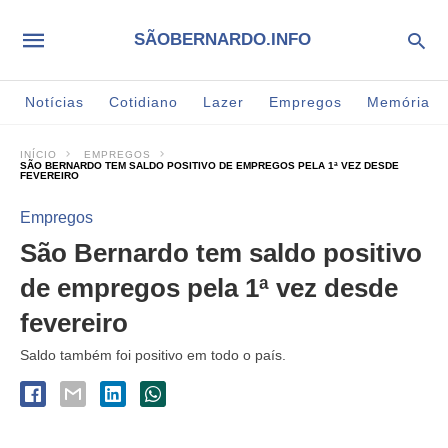
SÃOBERNARDO.INFO
Notícias
Cotidiano
Lazer
Empregos
Memória
INÍCIO
EMPREGOS
SÃO BERNARDO TEM SALDO POSITIVO DE EMPREGOS PELA 1ª VEZ DESDE
FEVEREIRO
Empregos
São Bernardo tem saldo positivo
de empregos pela 1ª vez desde
fevereiro
Saldo também foi positivo em todo o país.