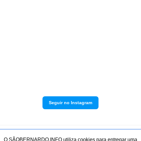
Seguir no Instagram
Política de privacidade
Envie sua denúncia
O SÃOBERNARDO.INFO utiliza cookies para entregar uma