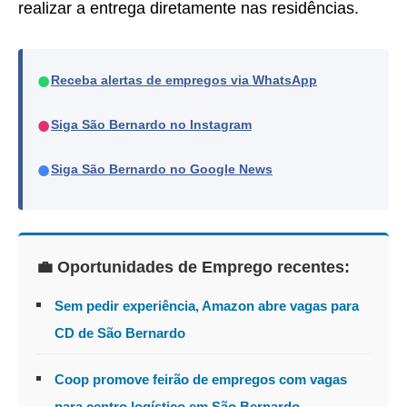
realizar a entrega diretamente nas residências.
●
Receba alertas de empregos via WhatsApp
●
Siga São Bernardo no Instagram
●
Siga São Bernardo no Google News
💼 Oportunidades de Emprego recentes:
Sem pedir experiência, Amazon abre vagas para
CD de São Bernardo
Coop promove feirão de empregos com vagas
para centro logístico em São Bernardo