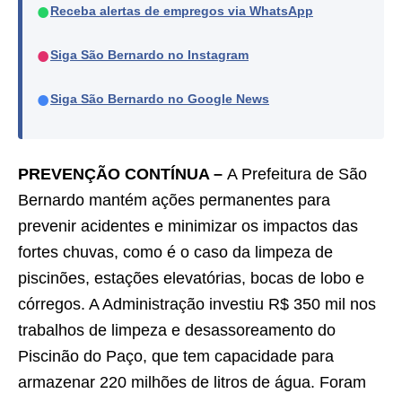
●
Receba alertas de empregos via WhatsApp
●
Siga São Bernardo no Instagram
●
Siga São Bernardo no Google News
PREVENÇÃO CONTÍNUA –
A Prefeitura de São
Bernardo mantém ações permanentes para
prevenir acidentes e minimizar os impactos das
fortes chuvas, como é o caso da limpeza de
piscinões, estações elevatórias, bocas de lobo e
córregos. A Administração investiu R$ 350 mil nos
trabalhos de limpeza e desassoreamento do
Piscinão do Paço, que tem capacidade para
armazenar 220 milhões de litros de água. Foram