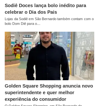
Sodiê Doces lança bolo inédito para
celebrar o Dia dos Pais
Lojas da Sodiê em São Bernardo também contam com o
bolo Dom Diê para o…
Golden Square Shopping anuncia novo
superintendente e quer melhor
experiência do consumidor
O Golden Square Shopping, em São Bernardo do