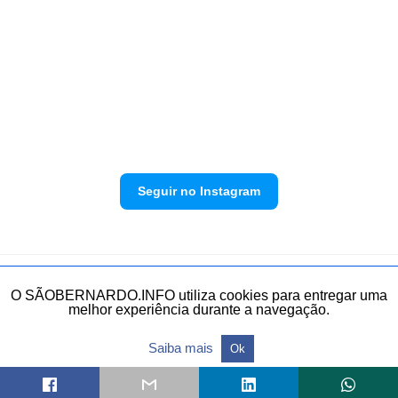
Seguir no Instagram
Política de privacidade
Envie sua denúncia
O SÃOBERNARDO.INFO utiliza cookies para entregar uma
melhor experiência durante a navegação.
Todos os direitos reservados.
Saiba mais
Ok