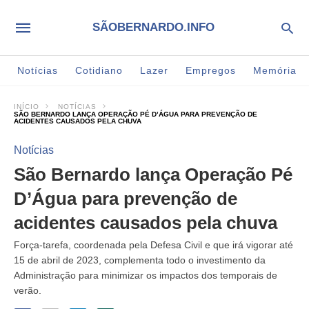
SÃOBERNARDO.INFO
Notícias
Cotidiano
Lazer
Empregos
Memória
INÍCIO
NOTÍCIAS
SÃO BERNARDO LANÇA OPERAÇÃO PÉ D’ÁGUA PARA PREVENÇÃO DE
ACIDENTES CAUSADOS PELA CHUVA
Notícias
São Bernardo lança Operação Pé
D’Água para prevenção de
acidentes causados pela chuva
Força-tarefa, coordenada pela Defesa Civil e que irá vigorar até
15 de abril de 2023, complementa todo o investimento da
Administração para minimizar os impactos dos temporais de
verão.