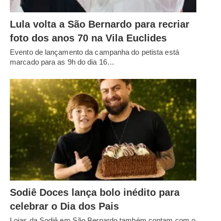
Lula volta a São Bernardo para recriar
foto dos anos 70 na Vila Euclides
Evento de lançamento da campanha do petista está
marcado para as 9h do dia 16…
Sodiê Doces lança bolo inédito para
celebrar o Dia dos Pais
Lojas da Sodiê em São Bernardo também contam com o