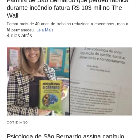
Família de São Bernardo que perdeu fábrica
durante incêndio fatura R$ 103 mil no The
Wall
Foram mais de 40 anos de trabalho reduzidos a escombros, mas a
fé permaneceu.
Leia Mais
4 dias atrás
COTIDIANO
Psicóloga de São Bernardo assina capítulo