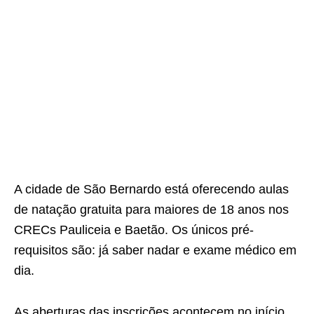
A cidade de São Bernardo está oferecendo aulas
de natação gratuita para maiores de 18 anos nos
CRECs Pauliceia e Baetão. Os únicos pré-
requisitos são: já saber nadar e exame médico em
dia.
As aberturas das inscrições acontecem no início