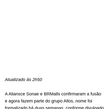
Atualizado às 2h50
A Aliansce Sonae e BRMalls confirmaram a fusão
e agora fazem parte do grupo Allos, nome foi
formalizado há duas semanas, conforme divulgado