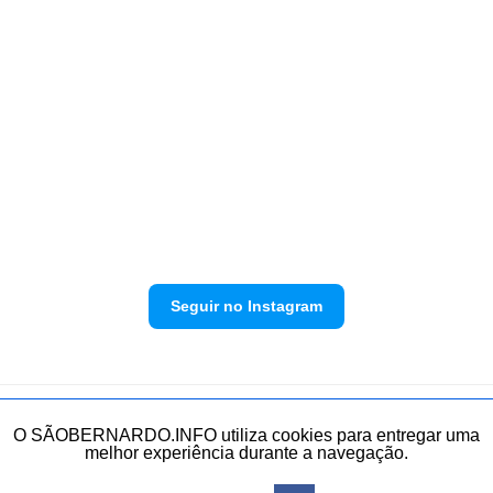
Seguir no Instagram
Política de privacidade
Envie sua denúncia
O SÃOBERNARDO.INFO utiliza cookies para entregar uma
melhor experiência durante a navegação.
Todos os direitos reservados.