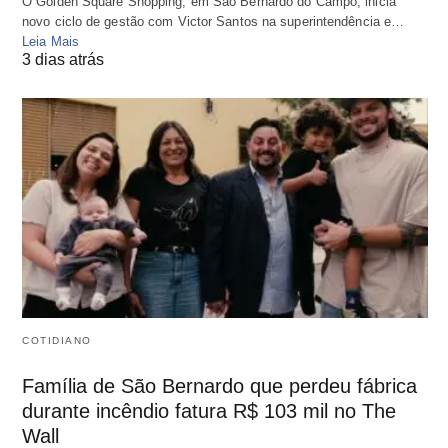
O Golden Square Shopping, em São Bernardo do Campo, inicia
novo ciclo de gestão com Victor Santos na superintendência e…
Leia Mais
3 dias atrás
COTIDIANO
Família de São Bernardo que perdeu fábrica
durante incêndio fatura R$ 103 mil no The
Wall