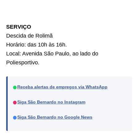
SERVIÇO
Descida de Rolimã
Horário: das 10h às 16h.
Local: Avenida São Paulo, ao lado do
Poliesportivo.
●
Receba alertas de empregos via WhatsApp
●
Siga São Bernardo no Instagram
●
Siga São Bernardo no Google News