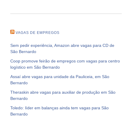
VAGAS DE EMPREGOS
Sem pedir experiência, Amazon abre vagas para CD de
São Bernardo
Coop promove feirão de empregos com vagas para centro
logístico em São Bernardo
Assaí abre vagas para unidade da Pauliceia, em São
Bernardo
Theraskin abre vagas para auxiliar de produção em São
Bernardo
Toledo: líder em balanças ainda tem vagas para São
Bernardo