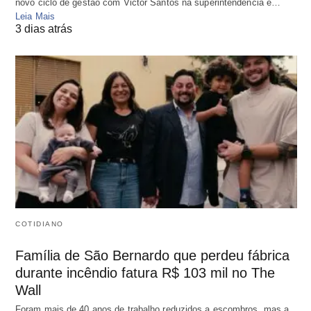
novo ciclo de gestão com Victor Santos na superintendência e…
Leia Mais
3 dias atrás
COTIDIANO
Família de São Bernardo que perdeu fábrica
durante incêndio fatura R$ 103 mil no The
Wall
Foram mais de 40 anos de trabalho reduzidos a escombros, mas a