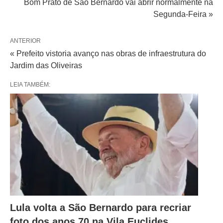
Bom Prato de São Bernardo vai abrir normalmente na
Segunda-Feira »
ANTERIOR
« Prefeito vistoria avanço nas obras de infraestrutura do
Jardim das Oliveiras
LEIA TAMBÉM:
Lula volta a São Bernardo para recriar
foto dos anos 70 na Vila Euclides