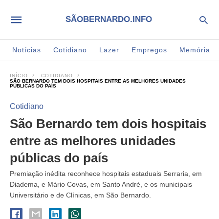
SÃOBERNARDO.INFO
Notícias
Cotidiano
Lazer
Empregos
Memória
INÍCIO
COTIDIANO
SÃO BERNARDO TEM DOIS HOSPITAIS ENTRE AS MELHORES UNIDADES
PÚBLICAS DO PAÍS
Cotidiano
São Bernardo tem dois hospitais
entre as melhores unidades
públicas do país
Premiação inédita reconhece hospitais estaduais Serraria, em
Diadema, e Mário Covas, em Santo André, e os municipais
Universitário e de Clínicas, em São Bernardo.