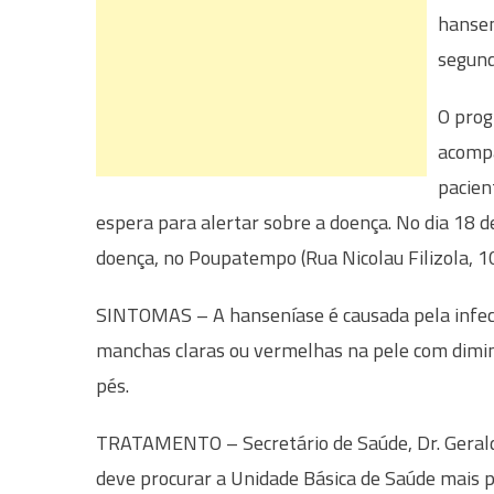
hansen
segund
O prog
acompa
pacien
espera para alertar sobre a doença. No dia 18 de
doença, no Poupatempo (Rua Nicolau Filizola, 10
SINTOMAS – A hanseníase é causada pela infec
manchas claras ou vermelhas na pele com dimin
pés.
TRATAMENTO – Secretário de Saúde, Dr. Geraldo
deve procurar a Unidade Básica de Saúde mais p