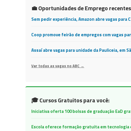
💼 Oportunidades de Emprego recentes
Sem pedir experiência, Amazon abre vagas para 
Coop promove feirão de empregos com vagas para
Assaí abre vagas para unidade da Pauliceia, em S
Ver todas as vagas no ABC →
🎓 Cursos Gratuitos para você:
Iniciativa oferta 100 bolsas de graduação EaD gr
Escola oferece formação gratuita em tecnologia e 