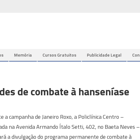
os
Memória
Cursos Gratuitos
Publicidade Legal
Con
ades de combate à hanseníase
e a campanha de Janeiro Roxo, a Policlínica Centro –
zada na Avenida Armando Ítalo Setti, 402, no Baeta Neves –
ará a divulgação do programa permanente de combate à