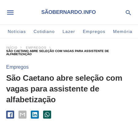
SÃOBERNARDO.INFO
Notícias
Cotidiano
Lazer
Empregos
Memória
INÍCIO
EMPREGOS
SÃO CAETANO ABRE SELEÇÃO COM VAGAS PARA ASSISTENTE DE
ALFABETIZAÇÃO
Empregos
São Caetano abre seleção com
vagas para assistente de
alfabetização