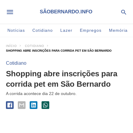
SÃOBERNARDO.INFO
Notícias
Cotidiano
Lazer
Empregos
Memória
INÍCIO
COTIDIANO
SHOPPING ABRE INSCRIÇÕES PARA CORRIDA PET EM SÃO BERNARDO
Cotidiano
Shopping abre inscrições para
corrida pet em São Bernardo
A corrida acontece dia 22 de outubro.