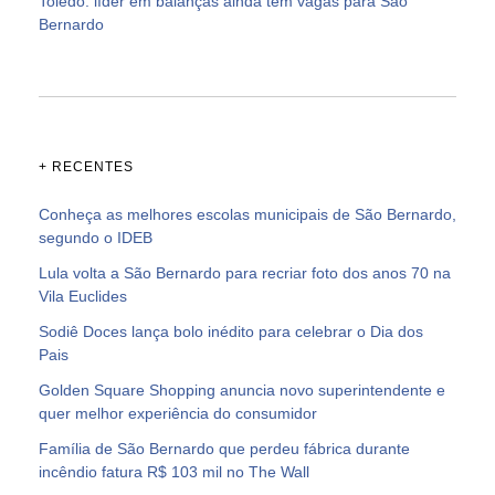
Toledo: líder em balanças ainda tem vagas para São
Bernardo
+ RECENTES
Conheça as melhores escolas municipais de São Bernardo,
segundo o IDEB
Lula volta a São Bernardo para recriar foto dos anos 70 na
Vila Euclides
Sodiê Doces lança bolo inédito para celebrar o Dia dos
Pais
Golden Square Shopping anuncia novo superintendente e
quer melhor experiência do consumidor
Família de São Bernardo que perdeu fábrica durante
incêndio fatura R$ 103 mil no The Wall