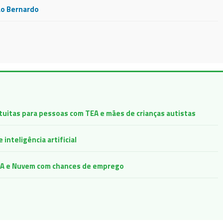
ão Bernardo
atuitas para pessoas com TEA e mães de crianças autistas
inteligência artificial
e IA e Nuvem com chances de emprego