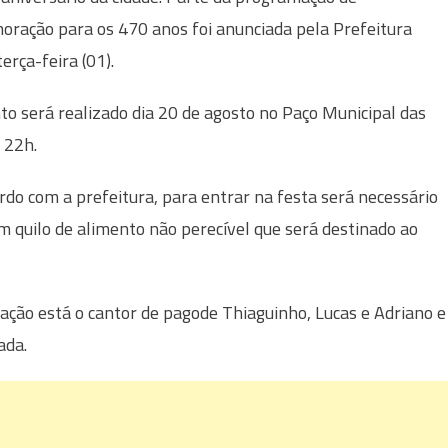
ração para os 470 anos foi anunciada pela Prefeitura
erça-feira (01).
to será realizado dia 20 de agosto no Paço Municipal das
 22h.
rdo com a prefeitura, para entrar na festa será necessário
m quilo de alimento não perecível que será destinado ao
ção está o cantor de pagode Thiaguinho, Lucas e Adriano e
ada.