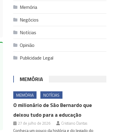
Memória
Negócios
Notícias
Opinião
Publicidade Legal
MEMÓRIA
MEMÓRIA
NOTÍCIAS
O milionário de São Bernardo que
deixou tudo para a educação
27 de julho de 2026
Cristiano Dantas
Conheça um pouco da história e do legado do