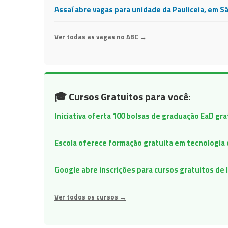
Assaí abre vagas para unidade da Pauliceia, em S
Ver todas as vagas no ABC →
🎓 Cursos Gratuitos para você:
Iniciativa oferta 100 bolsas de graduação EaD gr
Escola oferece formação gratuita em tecnologia e 
Google abre inscrições para cursos gratuitos d
Ver todos os cursos →