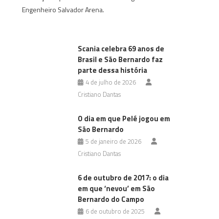
Engenheiro Salvador Arena.
Scania celebra 69 anos de
Brasil e São Bernardo faz
parte dessa história
4 de julho de 2026
Cristiano Dantas
O dia em que Pelé jogou em
São Bernardo
5 de janeiro de 2026
Cristiano Dantas
6 de outubro de 2017: o dia
em que ‘nevou’ em São
Bernardo do Campo
6 de outubro de 2025