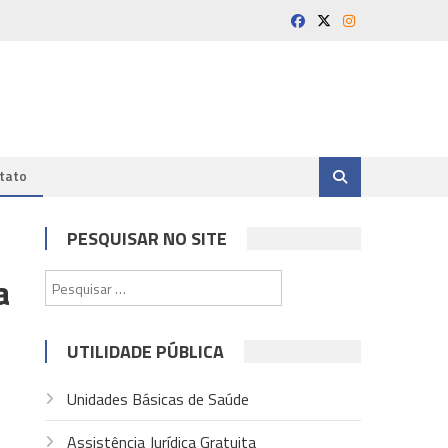
tato
PESQUISAR NO SITE
a
Pesquisar
por:
UTILIDADE PÚBLICA
Unidades Básicas de Saúde
Assistência Jurídica Gratuita