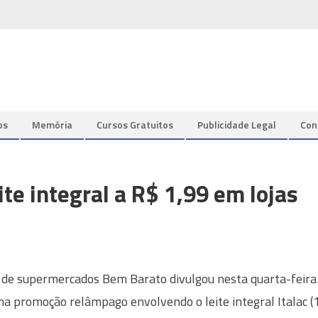
os
Memória
Cursos Gratuitos
Publicidade Legal
Con
te integral a R$ 1,99 em lojas
 de supermercados Bem Barato divulgou nesta quarta-feira
ma promoção relâmpago envolvendo o leite integral Italac (