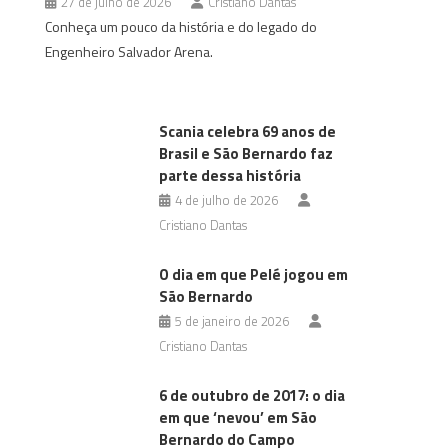
27 de julho de 2026
Cristiano Dantas
Conheça um pouco da história e do legado do
Engenheiro Salvador Arena.
Scania celebra 69 anos de
Brasil e São Bernardo faz
parte dessa história
4 de julho de 2026
Cristiano Dantas
O dia em que Pelé jogou em
São Bernardo
5 de janeiro de 2026
Cristiano Dantas
6 de outubro de 2017: o dia
em que ‘nevou’ em São
Bernardo do Campo