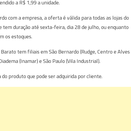
vendido a R$ 1,99 a unidade.
rdo com a empresa, a oferta é válida para todas as lojas do
e tem duração até sexta-feira, dia 28 de julho, ou enquanto
m os estoques.
Barato tem filiais em São Bernardo (Rudge, Centro e Alves
 Diadema (Inamar) e São Paulo (Vila Industrial).
o produto que pode ser adquirida por cliente.