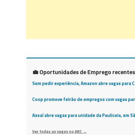
💼 Oportunidades de Emprego recentes
Sem pedir experiência, Amazon abre vagas para 
Coop promove feirão de empregos com vagas para
Assaí abre vagas para unidade da Pauliceia, em S
Ver todas as vagas no ABC →