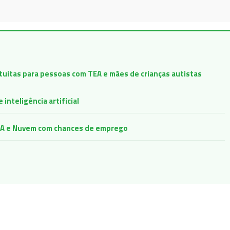
atuitas para pessoas com TEA e mães de crianças autistas
inteligência artificial
e IA e Nuvem com chances de emprego