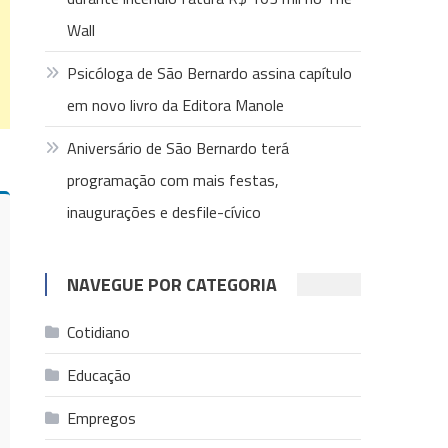
Wall
Psicóloga de São Bernardo assina capítulo
em novo livro da Editora Manole
Aniversário de São Bernardo terá
programação com mais festas,
inaugurações e desfile-cívico
NAVEGUE POR CATEGORIA
Cotidiano
Educação
Empregos