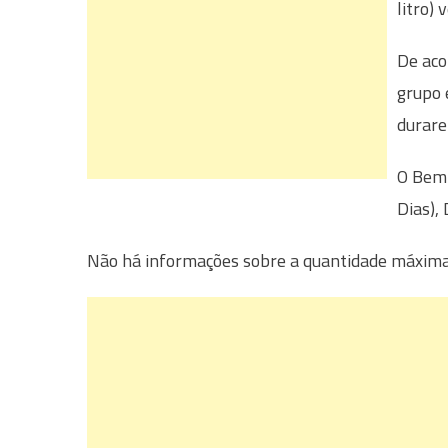
litro) 
De aco
grupo 
durare
O Bem 
Dias),
Não há informações sobre a quantidade máxima d