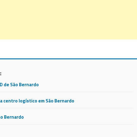
:
CD de São Bernardo
 centro logístico em São Bernardo
ão Bernardo