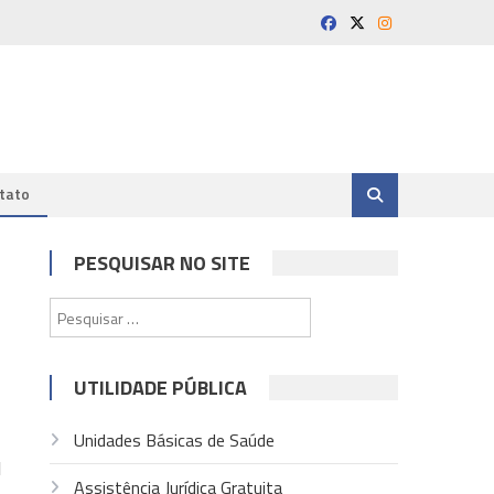
tato
PESQUISAR NO SITE
Pesquisar
por:
UTILIDADE PÚBLICA
Unidades Básicas de Saúde
1
Assistência Jurídica Gratuita