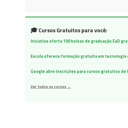
🎓 Cursos Gratuitos para você:
Iniciativa oferta 100 bolsas de graduação EaD gr
Escola oferece formação gratuita em tecnologia e 
Google abre inscrições para cursos gratuitos d
Ver todos os cursos →
Navegação
de