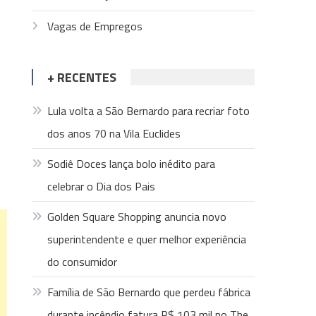
Vagas de Empregos
+ RECENTES
Lula volta a São Bernardo para recriar foto
dos anos 70 na Vila Euclides
Sodiê Doces lança bolo inédito para
celebrar o Dia dos Pais
Golden Square Shopping anuncia novo
superintendente e quer melhor experiência
do consumidor
Família de São Bernardo que perdeu fábrica
durante incêndio fatura R$ 103 mil no The