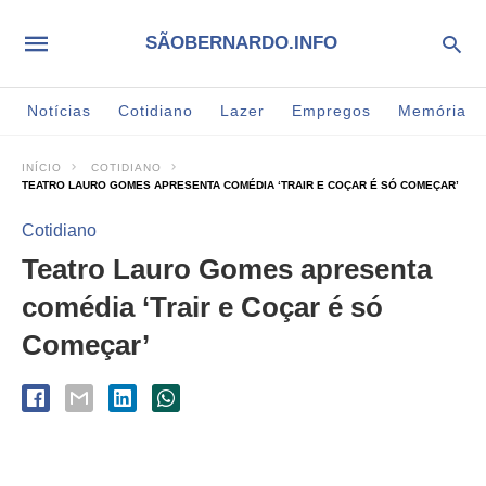
SÃOBERNARDO.INFO
Notícias
Cotidiano
Lazer
Empregos
Memória
INÍCIO
COTIDIANO
TEATRO LAURO GOMES APRESENTA COMÉDIA ‘TRAIR E COÇAR É SÓ COMEÇAR’
Cotidiano
Teatro Lauro Gomes apresenta
comédia ‘Trair e Coçar é só
Começar’