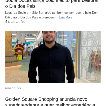
Sodiê Doces lança bolo inédito para celebrar
o Dia dos Pais
Lojas da Sodiê em São Bernardo também contam com o bolo Dom
Diê para o Dia dos Pais e oferecem…
Leia Mais
4 dias atrás
NEGÓCIOS
Golden Square Shopping anuncia novo
superintendente e quer melhor experiência