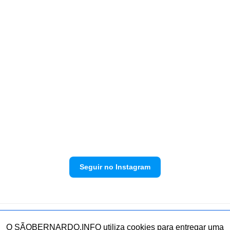
Seguir no Instagram
Política de privacidade
Envie sua denúncia
O SÃOBERNARDO.INFO utiliza cookies para entregar uma