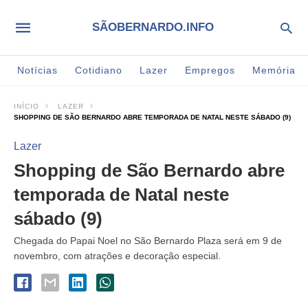
SÃOBERNARDO.INFO
Notícias
Cotidiano
Lazer
Empregos
Memória
INÍCIO
LAZER
SHOPPING DE SÃO BERNARDO ABRE TEMPORADA DE NATAL NESTE SÁBADO (9)
Lazer
Shopping de São Bernardo abre
temporada de Natal neste
sábado (9)
Chegada do Papai Noel no São Bernardo Plaza será em 9 de
novembro, com atrações e decoração especial.